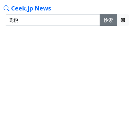
Ceek.jp News
検索