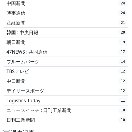
中国新聞
24
時事通信
24
産経新聞
21
韓国 : 中央日報
20
朝日新聞
19
47NEWS : 共同通信
17
ブルームバーグ
14
TBSテレビ
12
中日新聞
12
デイリースポーツ
12
Logistics Today
11
ニュースイッチ : 日刊工業新聞
10
日刊工業新聞
10