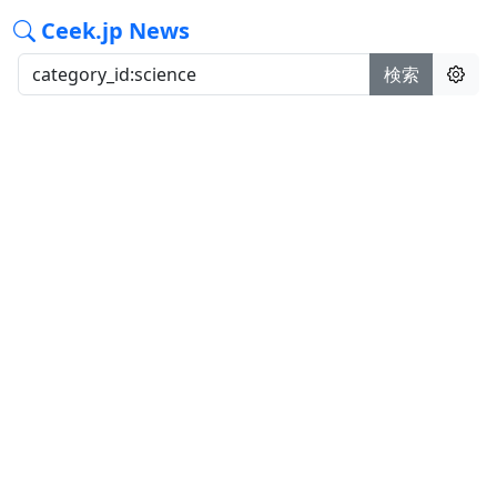
Ceek.jp News
検索