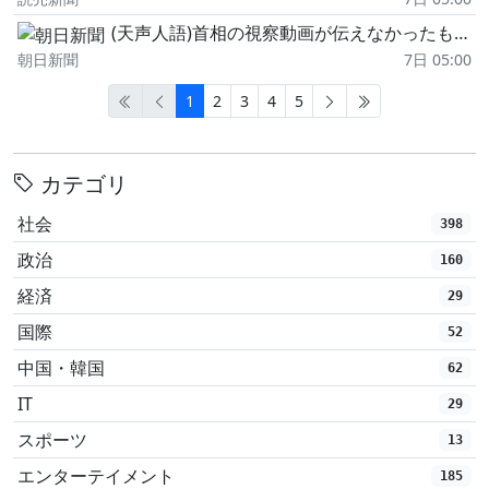
(天声人語)首相の視察動画が伝えなかったもの
朝日新聞
7日 05:00
1
2
3
4
5
カテゴリ
社会
398
政治
160
経済
29
国際
52
中国・韓国
62
IT
29
スポーツ
13
エンターテイメント
185