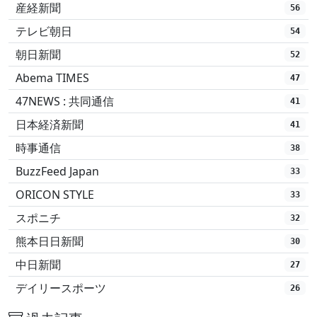
産経新聞
56
テレビ朝日
54
朝日新聞
52
Abema TIMES
47
47NEWS : 共同通信
41
日本経済新聞
41
時事通信
38
BuzzFeed Japan
33
ORICON STYLE
33
スポニチ
32
熊本日日新聞
30
中日新聞
27
デイリースポーツ
26