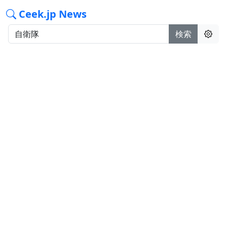
Ceek.jp News
検索