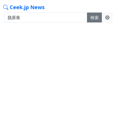
Ceek.jp News
検索