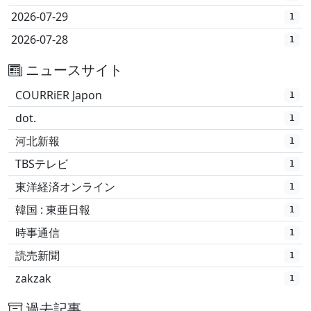
2026-07-29
1
2026-07-28
1
ニュースサイト
COURRiER Japon
1
dot.
1
河北新報
1
TBSテレビ
1
東洋経済オンライン
1
韓国 : 東亜日報
1
時事通信
1
読売新聞
1
zakzak
1
過去記事