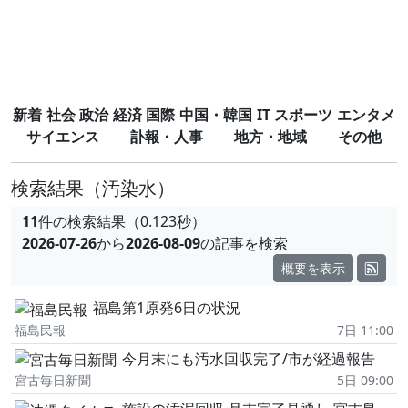
新着
社会
政治
経済
国際
中国・韓国
IT
スポーツ
エンタメ
サイエンス
訃報・人事
地方・地域
その他
検索結果
（汚染水）
11
件の検索結果（0.123秒）
2026-07-26
から
2026-08-09
の記事を検索
概要を表示
福島第1原発6日の状況
福島民報
7日 11:00
今月末にも汚水回収完了/市が経過報告
宮古毎日新聞
5日 09:00