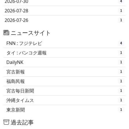
2026-07-30
4
2026-07-28
1
2026-07-26
1
ニュースサイト
FNN : フジテレビ
4
タイ : バンコク週報
1
DailyNK
1
宮古新報
1
福島民報
1
宮古毎日新聞
1
沖縄タイムス
1
東京新聞
1
過去記事