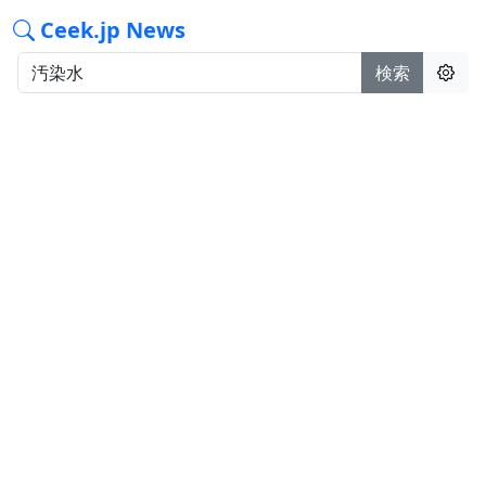
Ceek.jp News
検索