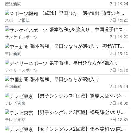
産経新聞
7日 19:24
【卓球】早田ひな、8強進出 18歳の有望株に快勝…WTTチャンピオンズ横浜
スポーツ報知
7日 19:20
張本智和が8強入り、中国選手にストレート勝ち WTTチャンピオンズ/卓球
サンケイスポーツ
7日 19:20
張本智和、早田ひならが8強入り 卓球WTTチャンピオンズ
中日新聞
7日 19:16
張本智和、早田ひならが8強入り
デイリースポーツ
7日 19:16
張本智和、早田ひならが8強入り
中国新聞
7日 19:14
【男子シングルス2回戦】篠塚大登 vs ジェラウド|WTTチャンピオンズ横浜2026
テレビ東京
7日 18:35
【男子シングルス2回戦】松島輝空 vs リン|WTTチャンピオンズ横浜2026
テレビ東京
7日 18:35
【女子シングルス2回戦】張本美和 vs 陳熠|WTTチャンピオンズ横浜2026