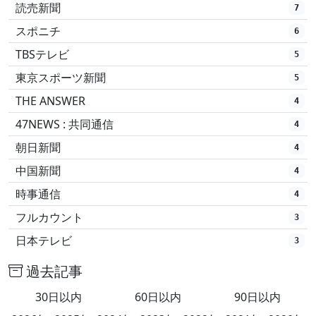
読売新聞
7
スポニチ
6
TBSテレビ
5
東京スポーツ新聞
5
THE ANSWER
4
47NEWS : 共同通信
4
朝日新聞
4
中国新聞
4
時事通信
4
フルカウント
3
日本テレビ
3
過去記事
30日以内
60日以内
90日以内