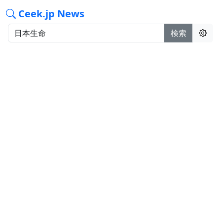
Ceek.jp News
検索