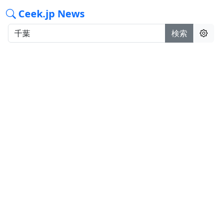
Ceek.jp News
検索