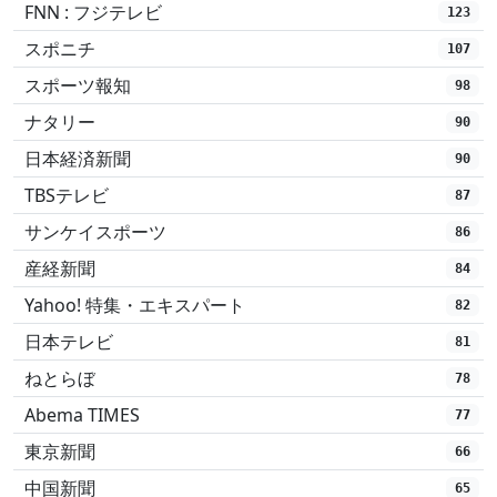
FNN : フジテレビ
123
スポニチ
107
スポーツ報知
98
ナタリー
90
日本経済新聞
90
TBSテレビ
87
サンケイスポーツ
86
産経新聞
84
Yahoo! 特集・エキスパート
82
日本テレビ
81
ねとらぼ
78
Abema TIMES
77
東京新聞
66
中国新聞
65