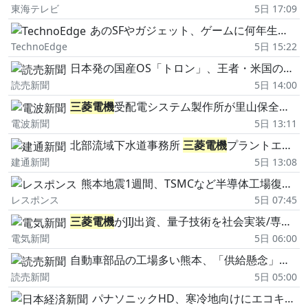
東海テレビ
5日 17:09
あのSFやガジェット、ゲームに何年生で出会ったかがわかるインタラクティブ年表「SF・コンピューター技術ライフライン」を3倍に育てた。自分語りに便利なX共有機能も(CloseBox)
TechnoEdge
5日 15:22
日本発の国産OS「トロン」、王者・米国の対抗軸に…「未来の社会インフラに」異例の無料公開で動いた松下電器
読売新聞
5日 14:00
三菱電機
受配電システム製作所が里山保全活動 従業員らが手島で海岸清掃
電波新聞
5日 13:11
北部流域下水道事務所
三菱電機
プラントエンジニアリングを表彰
建通新聞
5日 13:08
熊本地震1週間、TSMCなど半導体工場復旧、ホンダ国内3工場は8月19日まで停止[新聞ウォッチ]
レスポンス
5日 07:45
三菱電機
がJIJ出資、量子技術を社会実装/専門知識不要に
電気新聞
5日 06:00
自動車部品の工場多い熊本、「供給懸念」で遠方の完成車工場に影響も…本格的な稼働再開はお盆後の見込み
読売新聞
5日 05:00
パナソニックHD、寒冷地向けにエコキュート 微細な泡で汚れ防止