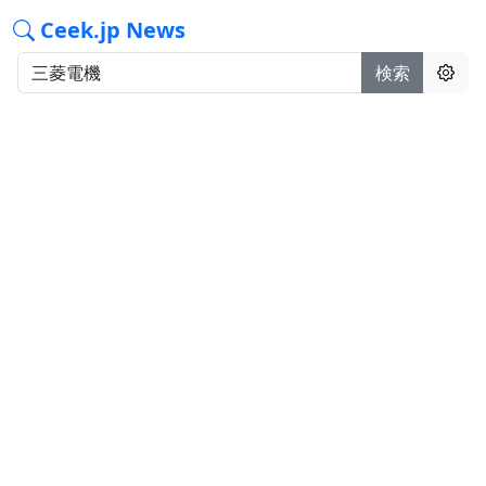
Ceek.jp News
検索