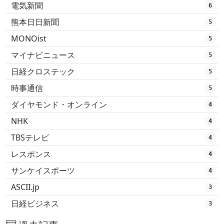
電気新聞
6
熊本日日新聞
5
MONOist
5
マイナビニュース
5
日経クロステック
5
時事通信
5
ダイヤモンド・オンライン
4
NHK
4
TBSテレビ
4
レスポンス
4
サンケイスポーツ
4
ASCII.jp
3
日経ビジネス
3