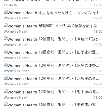
GIGAZINE
19:00
両足を失った女性も…"タンポンを1カ月半入れっぱなし"で「トキシックショック症候群」に。女性が語った後悔と異変。
Women's Health
19:00
早朝5時半のバリ島で物議を醸す新感覚の朝活「サイレント・ディスコ・ラン」が話題に
Women's Health
19:00
12星座別・週間占い【今週の1位は獅子座!】8/10〜8/16
Women's Health
19:00
12星座別・週間占い【山羊座の運勢】8/10~8/16
Women's Health
19:00
12星座別・週間占い【魚座の運勢】8/10~8/16
Women's Health
19:00
12星座別・週間占い【水瓶座の運勢】8/10~8/16
Women's Health
19:00
12星座別・週間占い【射手座の運勢】8/10~8/16
Women's Health
19:00
12星座別・週間占い【天秤座の運勢】8/10~8/16