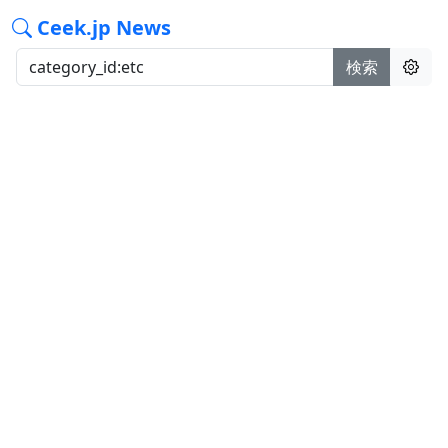
Ceek.jp News
検索