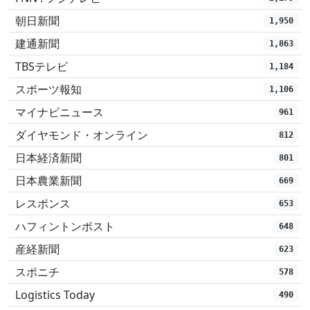
朝日新聞
1,950
建通新聞
1,863
TBSテレビ
1,184
スポーツ報知
1,106
マイナビニュース
961
ダイヤモンド・オンライン
812
日本経済新聞
801
日本農業新聞
669
レスポンス
653
ハフィントンポスト
648
産経新聞
623
スポニチ
578
Logistics Today
490