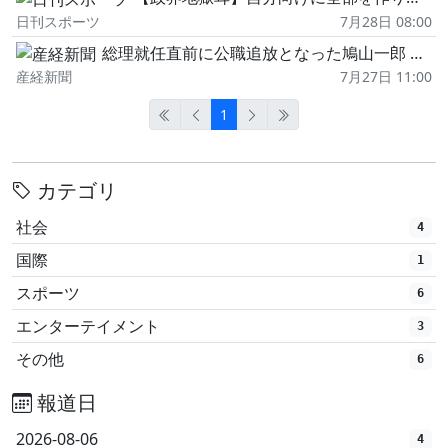
日刊スポーツ
7月28日 08:00
総理就任直前に公職追放となった鳩山一郎 和子はGHQの残酷さにうすら寒い思いをする
産経新聞
7月27日 11:00
1
カテゴリ
社会
4
国際
1
スポーツ
6
エンターテイメント
3
その他
6
報道日
2026-08-06
4