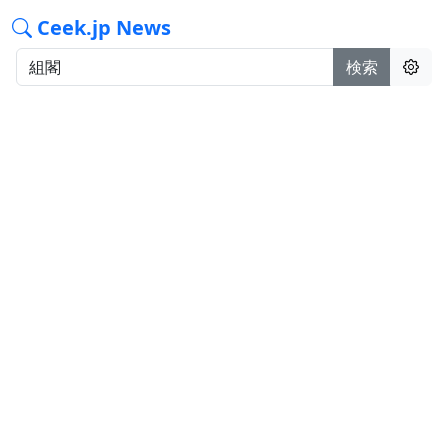
Ceek.jp News
検索