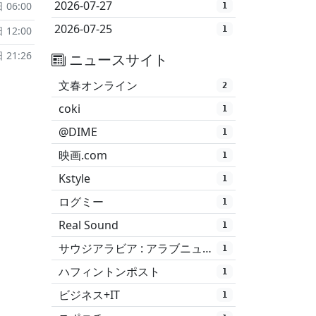
2026-07-27
 06:00
1
2026-07-25
 12:00
1
 21:26
ニュースサイト
文春オンライン
2
coki
1
@DIME
1
映画.com
1
Kstyle
1
ログミー
1
Real Sound
1
サウジアラビア : アラブニュース
1
ハフィントンポスト
1
ビジネス+IT
1