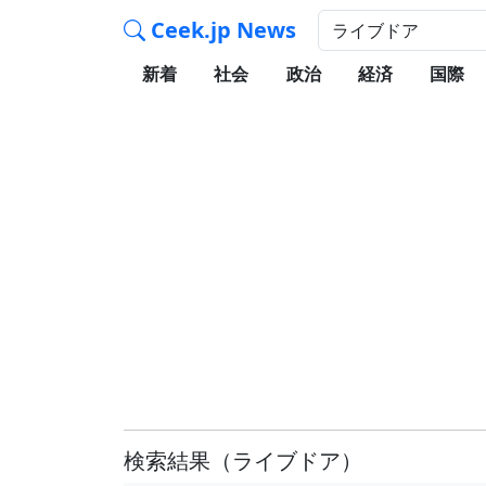
Ceek.jp News
新着
社会
政治
経済
国際
検索結果
（ライブドア）