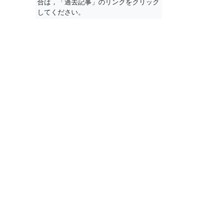
合は，「過去記事」のリンクをクリック
してください。